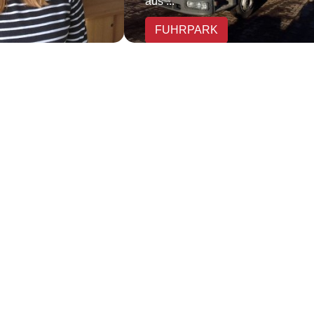
aus ...
FUHRPARK