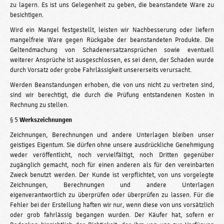
zu lagern. Es ist uns Gelegenheit zu geben, die beanstandete Ware zu
besichtigen.
Wird ein Mangel festgestellt, leisten wir Nachbesserung oder liefern
mangelfreie Ware gegen Rückgabe der beanstandeten Produkte. Die
Geltendmachung von Schadenersatzansprüchen sowie eventuell
weiterer Ansprüche ist ausgeschlossen, es sei denn, der Schaden wurde
durch Vorsatz oder grobe Fahrlässigkeit unsererseits verursacht.
Werden Beanstandungen erhoben, die von uns nicht zu vertreten sind,
sind wir berechtigt, die durch die Prüfung entstandenen Kosten in
Rechnung zu stellen.
§ 5
Werkszeichnungen
Zeichnungen, Berechnungen und andere Unterlagen bleiben unser
geistiges Eigentum. Sie dürfen ohne unsere ausdrückliche Genehmigung
weder veröffentlicht, noch vervielfältigt, noch Dritten gegenüber
zugänglich gemacht, noch für einen anderen als für den vereinbarten
Zweck benutzt werden. Der Kunde ist verpflichtet, von uns vorgelegte
Zeichnungen, Berechnungen und andere Unterlagen
eigenverantwortlich zu überprüfen oder überprüfen zu lassen. Für die
Fehler bei der Erstellung haften wir nur, wenn diese von uns vorsätzlich
oder grob fahrlässig begangen wurden. Der Käufer hat, sofern er