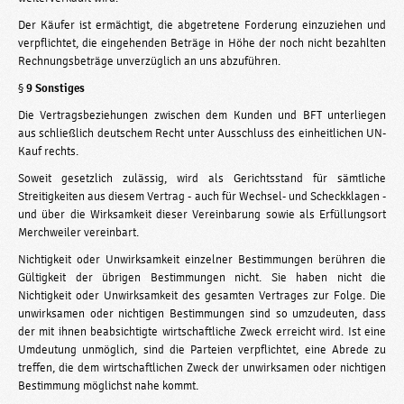
Der Käufer ist ermächtigt, die abgetretene Forderung einzuziehen und
verpflichtet, die eingehenden Beträge in Höhe der noch nicht bezahlten
Rechnungsbeträge unverzüglich an uns abzuführen.
§
9 Sonstiges
Die Vertragsbeziehungen zwischen dem Kunden und BFT unterliegen
aus­ schließlich deutschem Recht unter Ausschluss des einheitlichen UN-
Kauf­ rechts.
Soweit gesetzlich zulässig, wird als Gerichtsstand für sämtliche
Streitigkeiten aus diesem Vertrag - auch für Wechsel- und Scheckklagen -
und über die Wirksamkeit dieser Vereinbarung sowie als Erfüllungsort
Merchweiler vereinbart.
Nichtigkeit oder Unwirksamkeit einzelner Bestimmungen berühren die
Gültigkeit der übrigen Bestimmungen nicht. Sie haben nicht die
Nichtigkeit oder Unwirksamkeit des gesamten Vertrages zur Folge. Die
unwirksamen oder nichtigen Bestimmungen sind so umzudeuten, dass
der mit ihnen beabsichtigte wirtschaftliche Zweck erreicht wird. Ist eine
Umdeutung unmöglich, sind die Parteien verpflichtet, eine Abrede zu
treffen, die dem wirtschaftlichen Zweck der unwirksamen oder nichtigen
Bestimmung möglichst nahe kommt.