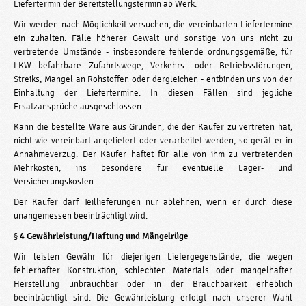
Liefertermin der Bereitstellungstermin ab Werk.
Wir werden nach Möglichkeit versuchen, die vereinbarten Liefertermine
ein­ zuhalten. Fälle höherer Gewalt und sonstige von uns nicht zu
vertretende Umstände - insbesondere fehlende ordnungsgemäße, für
LKW befahrbare Zufahrtswege, Verkehrs- oder Betriebsstörungen,
Streiks, Mangel an Rohstoffen oder dergleichen - entbinden uns von der
Einhaltung der Liefertermine. In diesen Fällen sind jegliche
Ersatzansprüche ausgeschlossen.
Kann die bestellte Ware aus Gründen, die der Käufer zu vertreten hat,
nicht wie vereinbart angeliefert oder verarbeitet werden, so gerät er in
Annahmeverzug. Der Käufer haftet für alle von ihm zu vertretenden
Mehrkosten, ins­ besondere für eventuelle Lager- und
Versicherungskosten.
Der Käufer darf Teillieferungen nur ablehnen, wenn er durch diese
unangemessen beeinträchtigt wird.
§
4 Gewährleistung/Haftung und Mängelrüge
Wir leisten Gewähr für diejenigen Liefergegenstände, die wegen
fehlerhafter Konstruktion, schlechten Materials oder mangelhafter
Herstellung unbrauchbar oder in der Brauchbarkeit erheblich
beeinträchtigt sind. Die Gewährleistung erfolgt nach unserer Wahl