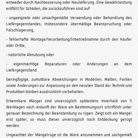
entweder durch Nachbesserung oder Neulieferung. Eine Gewährleistung
entfällt für Schäden, die zurückzuführen sind auf
- ungeeignete oder unsachgemäße Verwendung oder Behandlung des
Liefergegenstandes, insbesondere übermäßige Beanspruchung oder
Falschlagerung,
- fehlerhafte Montage/Verarbeitung/lnbetriebnahme durch den Käufer
oder Dritte,
- natürliche Abnutzung oder
- eigenmächtige Reparaturen oder Änderungen an dem
Liefergegenstand.
Geringfügige, zumutbare Abweichungen in Modellen, Maßen, Farben
sowie Änderungen zur Anpassung an den neusten Stand der Technik und
Produktion bleiben ausdrücklich vorbehalten.
Erkennbare Mängel sind unverzüglich spätestens innerhalb von 5
Werktagen nach Ankunft der Ware am Bestimmungsort schriftlich unter
genauer Bezeichnung der Beanstandung zu rügen. Zeigt sich ein Mangel
erst später, so muss dieser unverzüglich nach Entdeckung gerügt
werden.
Ungeachtet der Mängelrüge ist die Ware anzunehmen und sachgemäß