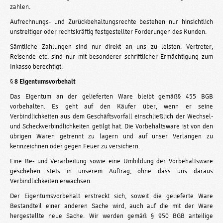
zahlen.
Aufrechnungs- und Zurückbehaltungsrechte bestehen nur hinsichtlich
unstreitiger oder rechtskräftig festgestellter Forderungen des Kunden.
Sämtliche Zahlungen sind nur direkt an uns zu leisten. Vertreter,
Reisende etc. sind nur mit besonderer schriftlicher Ermächtigung zum
Inkasso berechtigt.
§
8 Eigentumsvorbehalt
Das Eigentum an der gelieferten Ware bleibt gemäß§ 455 BGB
vorbehalten. Es geht auf den Käufer über, wenn er seine
Verbindlichkeiten aus dem Geschäftsvorfall einschließlich der Wechsel-
und Scheckverbindlichkeiten getilgt hat. Die Vorbehaltsware ist von den
übrigen Waren getrennt zu lagern und auf unser Verlangen zu
kennzeichnen oder gegen Feuer zu versichern.
Eine Be- und Verarbeitung sowie eine Umbildung der Vorbehaltsware
geschehen stets in unserem Auftrag, ohne dass uns daraus
Verbindlichkeiten erwachsen.
Der Eigentumsvorbehalt erstreckt sich, soweit die gelieferte Ware
Bestandteil einer anderen Sache wird, auch auf die mit der Ware
hergestellte neue Sache. Wir werden gemäß § 950 BGB anteilige