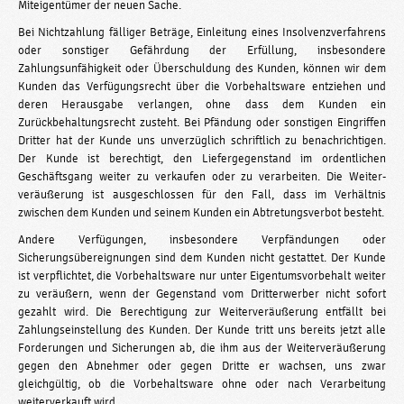
Miteigentümer der neuen Sache.
Bei Nichtzahlung fälliger Beträge, Einleitung eines Insolvenzverfahrens
oder sonstiger Gefährdung der Erfüllung, insbesondere
Zahlungsunfähigkeit oder Überschuldung des Kunden, können wir dem
Kunden das Verfügungsrecht über die Vorbehaltsware entziehen und
deren Herausgabe verlangen, ohne dass dem Kunden ein
Zurückbehaltungsrecht zusteht. Bei Pfändung oder sonstigen Eingriffen
Dritter hat der Kunde uns unverzüglich schriftlich zu benachrichtigen.
Der Kunde ist berechtigt, den Liefergegenstand im ordentlichen
Geschäftsgang weiter zu verkaufen oder zu verarbeiten. Die Weiter­
veräußerung ist ausgeschlossen für den Fall, dass im Verhältnis
zwischen dem Kunden und seinem Kunden ein Abtretungsverbot besteht.
Andere Verfügungen, insbesondere Verpfändungen oder
Sicherungsübereignungen sind dem Kunden nicht gestattet. Der Kunde
ist verpflichtet, die Vorbehaltsware nur unter Eigentumsvorbehalt weiter
zu veräußern, wenn der Gegenstand vom Dritterwerber nicht sofort
gezahlt wird. Die Berechtigung zur Weiterveräußerung entfällt bei
Zahlungseinstellung des Kunden. Der Kunde tritt uns bereits jetzt alle
Forderungen und Sicherungen ab, die ihm aus der Weiterveräußerung
gegen den Abnehmer oder gegen Dritte er­ wachsen, uns zwar
gleichgültig, ob die Vorbehaltsware ohne oder nach Verarbeitung
weiterverkauft wird.