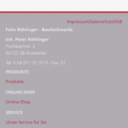
Impressum
Datenschutz
AGB
Felix Röhlinger - Baufachmarkt
Inh. Peter Röhlinger
Fischbachstr. 2
66125 SB-Dudweiler
Tel. 0 68 97 / 97 37-0 - Fax -31
PRODUKTE
Produkte
ONLINE-SHOP
Online-Shop
SERVICE
Unser Service für Sie