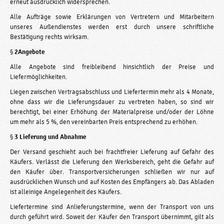
erneut ausdrücklich widersprechen.
Alle Aufträge sowie Erklärungen von Vertretern und Mitarbeitern
unseres Außendienstes werden erst durch unsere schriftliche
Bestätigung rechts­ wirksam.
§
2Angebote
Alle Angebote sind freibleibend hinsichtlich der Preise und
Liefermöglichkeiten.
Liegen zwischen Vertragsabschluss und Liefertermin mehr als 4 Monate,
ohne dass wir die Lieferungsdauer zu vertreten haben, so sind wir
berechtigt, bei einer Erhöhung der Materialpreise und/oder der Löhne
um mehr als 5 %, den vereinbarten Preis entsprechend zu erhöhen.
§
3 Lieferung und Abnahme
Der Versand geschieht auch bei frachtfreier Lieferung auf Gefahr des
Käufers. Verlässt die Lieferung den Werksbereich, geht die Gefahr auf
den Käufer über. Transportversicherungen schließen wir nur auf
ausdrücklichen Wunsch und auf Kosten des Empfängers ab. Das Abladen
ist alleinige Angelegenheit des Käufers.
Liefertermine sind Anlieferungstermine, wenn der Transport von uns
durch­ geführt wird. Soweit der Käufer den Transport übernimmt, gilt als