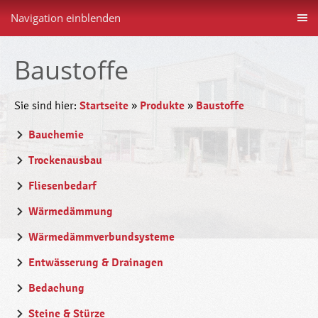
Navigation einblenden
Baustoffe
Sie sind hier:
Startseite
»
Produkte
»
Baustoffe
Bauchemie
Trockenausbau
Fliesenbedarf
Wärmedämmung
Wärmedämmverbundsysteme
Entwässerung & Drainagen
Bedachung
Steine & Stürze