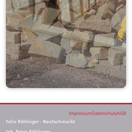
Impressum
Datenschutz
AGB
Felix Röhlinger - Baufachmarkt
Inh. Peter Röhlinger