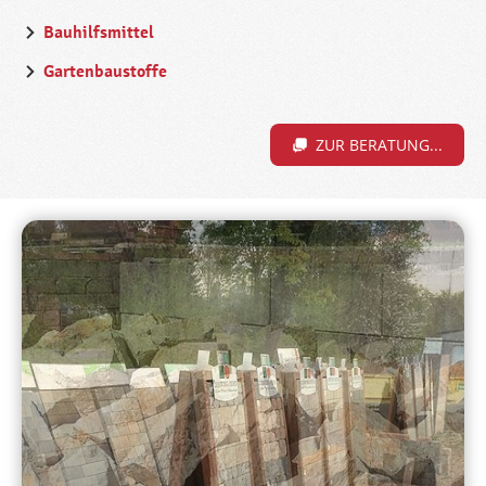
Bauhilfsmittel
Gartenbaustoffe
ZUR BERATUNG...